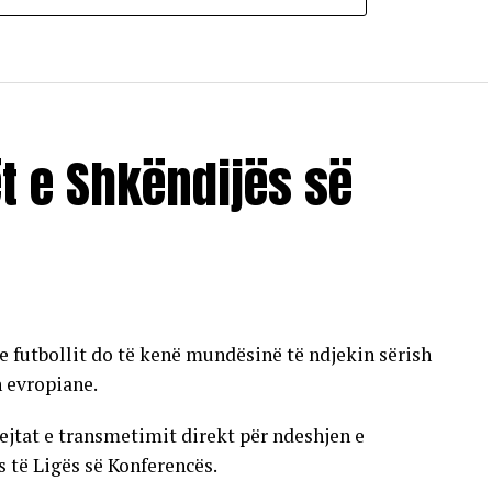
ët e Shkëndijës së
e futbollit do të kenë mundësinë të ndjekin sërish
n evropiane.
ejtat e transmetimit direkt për ndeshjen e
s të Ligës së Konferencës.