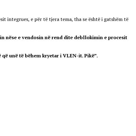
it integrues, e për të tjera tema, tha se është i gatshëm të
n nëse e vendosin në rend dite debllokimin e procesit
që unë të bëhem kryetar i VLEN-it. Pikë”.