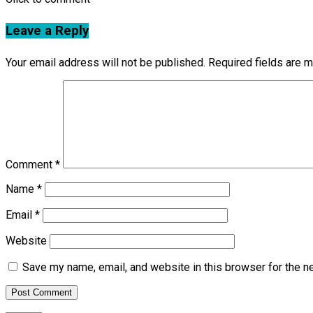
Leave a Reply
Your email address will not be published.
Required fields are 
Comment
*
Name
*
Email
*
Website
Save my name, email, and website in this browser for the n