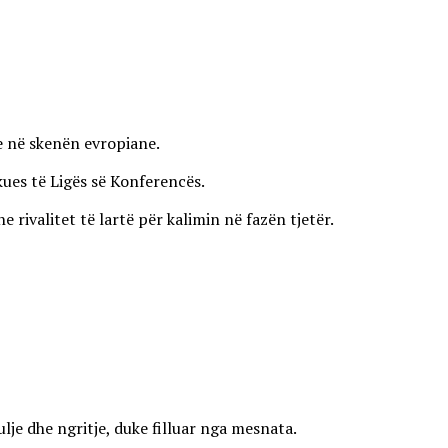
ve në skenën evropiane.
kues të Ligës së Konferencës.
ivalitet të lartë për kalimin në fazën tjetër.
lje dhe ngritje, duke filluar nga mesnata.