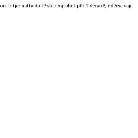
on rritje: nafta do të shtrenjtohet për 1 denarë, ndërsa vaji