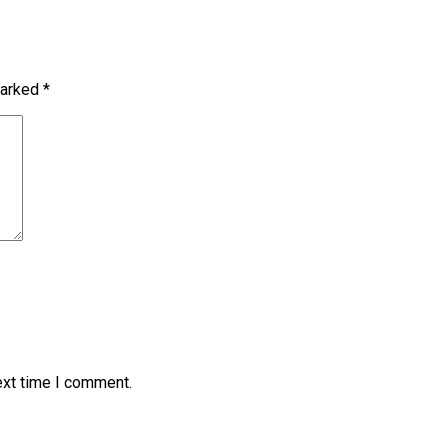
marked
*
ext time I comment.