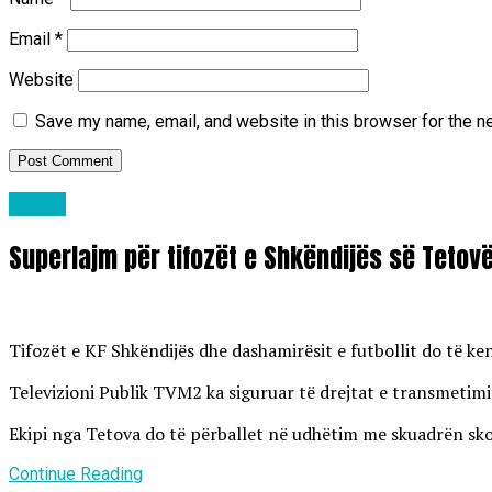
Email
*
Website
Save my name, email, and website in this browser for the n
Lajme
Superlajm për tifozët e Shkëndijës së Tetov
Tifozët e KF Shkëndijës dhe dashamirësit e futbollit do të k
Televizioni Publik TVM2 ka siguruar të drejtat e transmetimit
Ekipi nga Tetova do të përballet në udhëtim me skuadrën skoc
Continue Reading