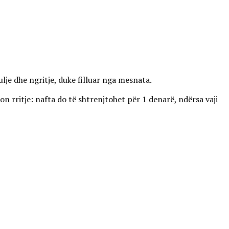
lje dhe ngritje, duke filluar nga mesnata.
on rritje: nafta do të shtrenjtohet për 1 denarë, ndërsa vaji