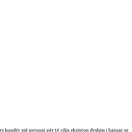
kundër një personi për të cilin ekziston dyshim i bazuar se