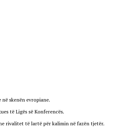
ve në skenën evropiane.
kues të Ligës së Konferencës.
ivalitet të lartë për kalimin në fazën tjetër.