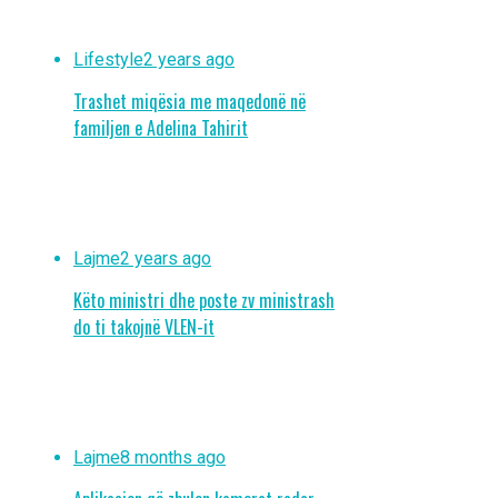
Lifestyle
2 years ago
Trashet miqësia me maqedonë në
familjen e Adelina Tahirit
Lajme
2 years ago
Këto ministri dhe poste zv ministrash
do ti takojnë VLEN-it
Lajme
8 months ago