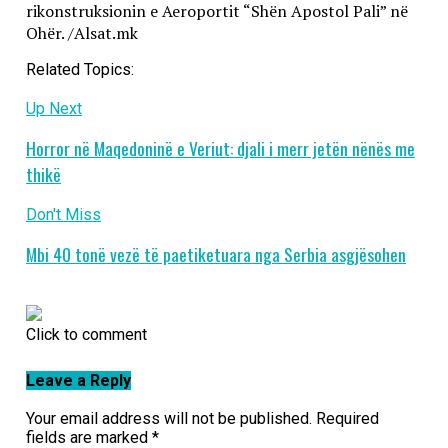
rikonstruksionin e Aeroportit “Shën Apostol Pali” në
Ohër. /Alsat.mk
Related Topics:
Up Next
Horror në Maqedoninë e Veriut: djali i merr jetën nënës me
thikë
Don't Miss
Mbi 40 tonë vezë të paetiketuara nga Serbia asgjësohen
Click to comment
Leave a Reply
Your email address will not be published.
Required
fields are marked
*