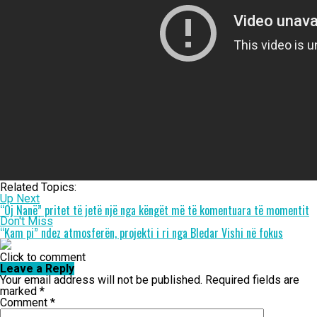
Related Topics:
Up Next
“Oj Nanë” pritet të jetë një nga këngët më të komentuara të momentit
Don't Miss
“Kam pi” ndez atmosferën, projekti i ri nga Bledar Vishi në fokus
Click to comment
Leave a Reply
Your email address will not be published.
Required fields are
marked
*
Comment
*