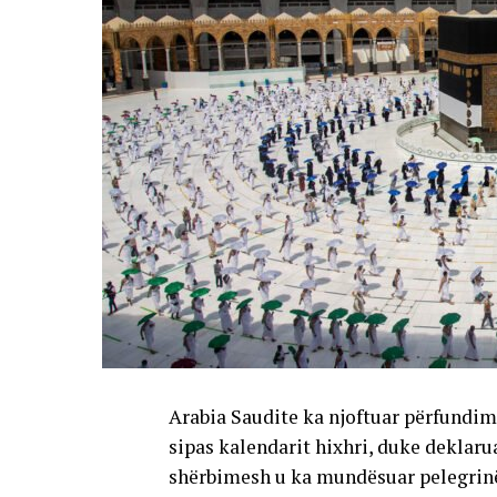
Arabia Saudite ka njoftuar përfundim
sipas kalendarit hixhri, duke deklaru
shërbimesh u ka mundësuar pelegrinë