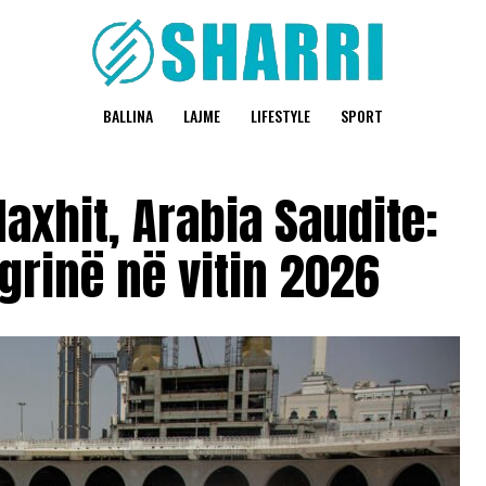
BALLINA
LAJME
LIFESTYLE
SPORT
axhit, Arabia Saudite:
grinë në vitin 2026