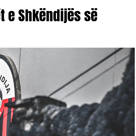
ët e Shkëndijës së