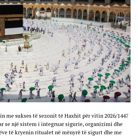
in me sukses të sezonit të Haxhit për vitin 2026/1447
ar se një sistem i integruar sigurie, organizimi dhe
ve të kryenin ritualet në mënyrë të sigurt dhe me