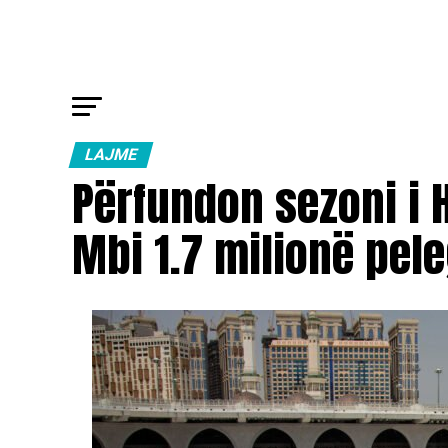
LAJME
Përfundon sezoni i H
Mbi 1.7 milionë pele