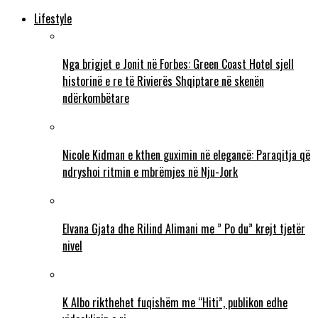
Lifestyle
Nga brigjet e Jonit në Forbes: Green Coast Hotel sjell
historinë e re të Rivierës Shqiptare në skenën
ndërkombëtare
Nicole Kidman e kthen guximin në elegancë: Paraqitja që
ndryshoi ritmin e mbrëmjes në Nju-Jork
Elvana Gjata dhe Rilind Alimani me ” Po du” krejt tjetër
nivel
K Albo rikthehet fuqishëm me “Hiti”, publikon edhe