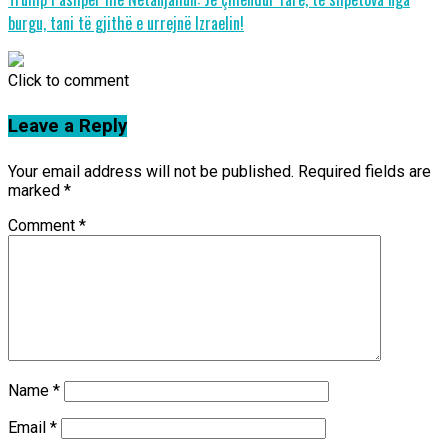
burgu, tani të gjithë e urrejnë Izraelin!
Click to comment
Leave a Reply
Your email address will not be published.
Required fields are
marked
*
Comment
*
Name
*
Email
*