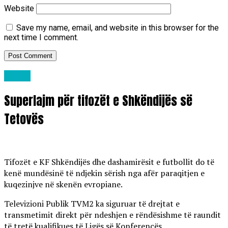
Website
Save my name, email, and website in this browser for the
next time I comment.
Lajme
Superlajm për tifozët e Shkëndijës së
Tetovës
Tifozët e KF Shkëndijës dhe dashamirësit e futbollit do të
kenë mundësinë të ndjekin sërish nga afër paraqitjen e
kuqezinjve në skenën evropiane.
Televizioni Publik TVM2 ka siguruar të drejtat e
transmetimit direkt për ndeshjen e rëndësishme të raundit
të tretë kualifikues të Ligës së Konferencës.