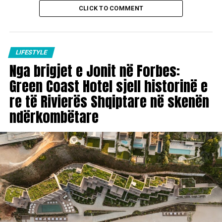
CLICK TO COMMENT
LIFESTYLE
Nga brigjet e Jonit në Forbes:
Green Coast Hotel sjell historinë e
re të Rivierës Shqiptare në skenën
ndërkombëtare