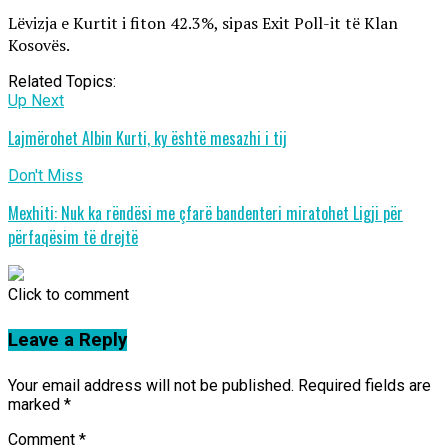
Lëvizja e Kurtit i fiton 42.3%, sipas Exit Poll-it të Klan
Kosovës.
Related Topics:
Up Next
Lajmërohet Albin Kurti, ky është mesazhi i tij
Don't Miss
Mexhiti: Nuk ka rëndësi me çfarë bandenteri miratohet Ligji për
përfaqësim të drejtë
Click to comment
Leave a Reply
Your email address will not be published.
Required fields are
marked
*
Comment
*