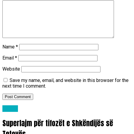
Name
*
Email
*
Website
Save my name, email, and website in this browser for the
next time I comment.
Lajme
Superlajm për tifozët e Shkëndijës së