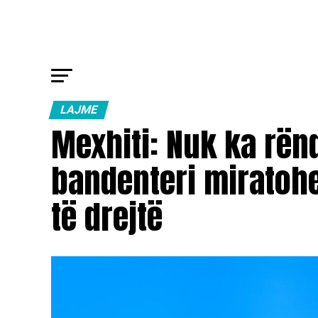
LAJME
Mexhiti: Nuk ka rën
bandenteri miratohe
të drejtë