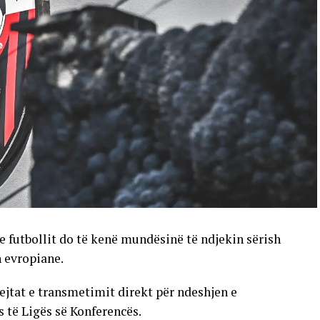
e futbollit do të kenë mundësinë të ndjekin sërish
n evropiane.
ejtat e transmetimit direkt për ndeshjen e
s të Ligës së Konferencës.