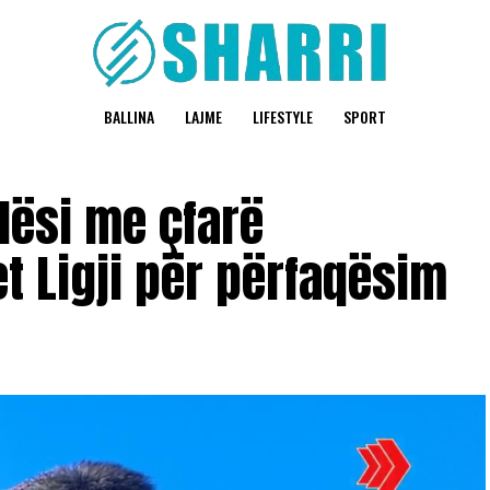
BALLINA
LAJME
LIFESTYLE
SPORT
dësi me çfarë
t Ligji për përfaqësim