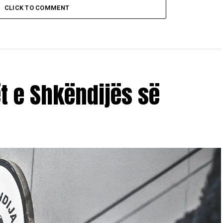
CLICK TO COMMENT
ët e Shkëndijës së