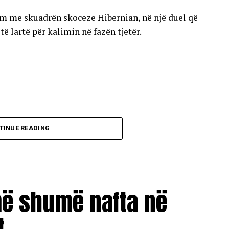
im me skuadrën skoceze Hibernian, në një duel që
 lartë për kalimin në fazën tjetër.
TINUE READING
më shumë nafta në
t