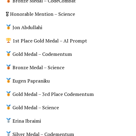
Bronze Medal – CodeCombat
🎖 Honorable Mention – Science
Jon Abdullahi
1st Place Gold Medal – AI Prompt
Gold Medal – Codementum
Bronze Medal – Science
Eugen Papraniku
Gold Medal – 3rd Place Codementum
Gold Medal – Science
Erina Ibraimi
Silver Medal – Codementum