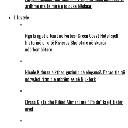
ardhme më të mirë e jo duke bllokuar
Lifestyle
Nga brigjet e Jonit në Forbes: Green Coast Hotel sjell
historinë e re të Rivierës Shqiptare në skenën
ndërkombëtare
Nicole Kidman e kthen guximin në elegancë: Paraqitja që
ndryshoi ritmin e mbrëmjes në Nju-Jork
Elvana Gjata dhe Rilind Alimani me ” Po du” krejt tjetër
nivel