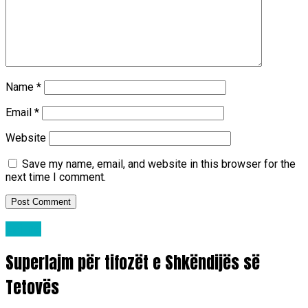
Name
*
Email
*
Website
Save my name, email, and website in this browser for the
next time I comment.
Lajme
Superlajm për tifozët e Shkëndijës së
Tetovës