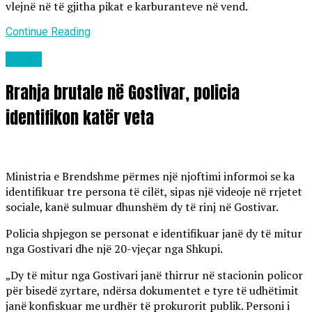
vlejnë në të gjitha pikat e karburanteve në vend.
Continue Reading
Lajme
Rrahja brutale në Gostivar, policia
identifikon katër veta
Ministria e Brendshme përmes një njoftimi informoi se ka
identifikuar tre persona të cilët, sipas një videoje në rrjetet
sociale, kanë sulmuar dhunshëm dy të rinj në Gostivar.
Policia shpjegon se personat e identifikuar janë dy të mitur
nga Gostivari dhe një 20-vjeçar nga Shkupi.
„Dy të mitur nga Gostivari janë thirrur në stacionin policor
për bisedë zyrtare, ndërsa dokumentet e tyre të udhëtimit
janë konfiskuar me urdhër të prokurorit publik. Personi i