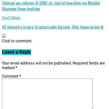
Teherani pas sulmeve të SHBA-së: Jemi në koordinim me Moskën!
Khamenei thyen heshtjen
Don't Miss
40 kilometra të para të autostradës Kërçovë–Ohër hapen në korrik
Click to comment
Leave a Reply
Your email address will not be published.
Required fields are
marked
*
Comment
*