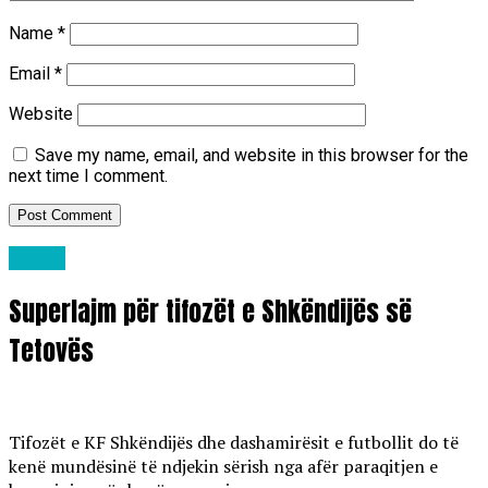
Name
*
Email
*
Website
Save my name, email, and website in this browser for the
next time I comment.
Lajme
Superlajm për tifozët e Shkëndijës së
Tetovës
Tifozët e KF Shkëndijës dhe dashamirësit e futbollit do të
kenë mundësinë të ndjekin sërish nga afër paraqitjen e