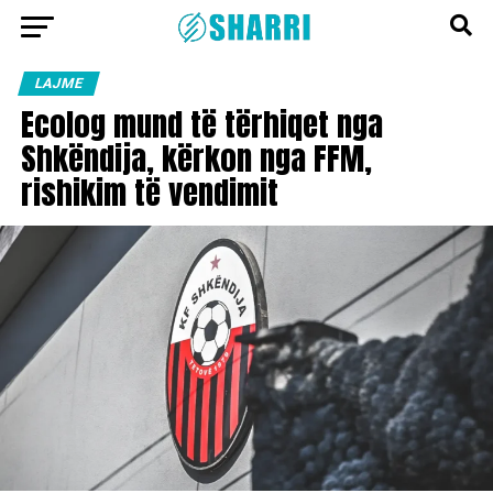
LAJME
Ecolog mund të tërhiqet nga
Shkëndija, kërkon nga FFM,
rishikim të vendimit