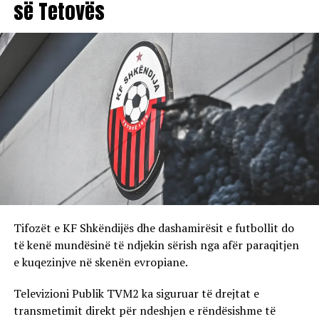
së Tetovës
Tifozët e KF Shkëndijës dhe dashamirësit e futbollit do
të kenë mundësinë të ndjekin sërish nga afër paraqitjen
e kuqezinjve në skenën evropiane.
Televizioni Publik TVM2 ka siguruar të drejtat e
transmetimit direkt për ndeshjen e rëndësishme të