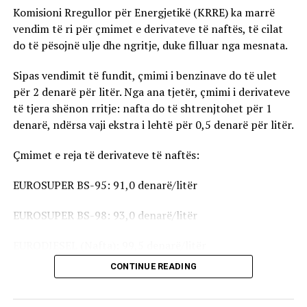
Komisioni Rregullor për Energjetikë (KRRE) ka marrë
vendim të ri për çmimet e derivateve të naftës, të cilat
do të pësojnë ulje dhe ngritje, duke filluar nga mesnata.
Sipas vendimit të fundit, çmimi i benzinave do të ulet
për 2 denarë për litër. Nga ana tjetër, çmimi i derivateve
të tjera shënon rritje: nafta do të shtrenjtohet për 1
denarë, ndërsa vaji ekstra i lehtë për 0,5 denarë për litër.
Çmimet e reja të derivateve të naftës:
EUROSUPER BS-95: 91,0 denarë/litër
EUROSUPER BS-98: 93,0 denarë/litër
EURODIESEL (Nafta): 99,5 denarë/litër
CONTINUE READING
Vaji ekstra i lehtë (EL-1): 98,5 denarë/litër
Çmimet e reja do të hyjnë në fuqi pas mesnate dhe do të