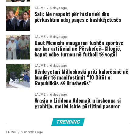
LAJME
5 days ago
Sali: Me respekt për historinë dhe
përkushtim ndaj paqes e bashkëjetesës
LAJME
5 days ago
Daut Memishi inauguron fushën sportive
me bar artificial në Përshefcë–Gllogjë,
hapet edhe turneu në futboll të vogël
LAJME
6 days ago
Nënkryetari Milloshoski priti kalorësinë në
kuadër të manifestimit “10 Ditët e
Republikës së Krushevës”
LAJME
6 days ago
Vrasja e Liridona Ademajt u inskenua si
grabitje, motivi ishte përfitimi pasuror
TRENDING
LAJME
9 months ago