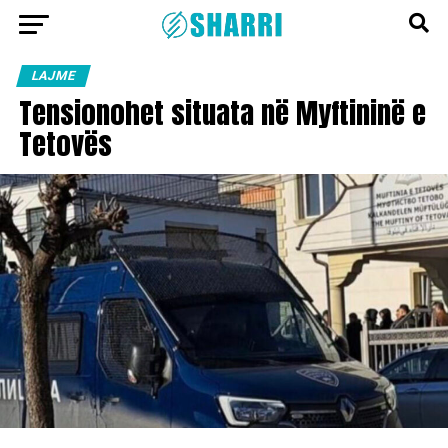
LAJME
Tensionohet situata në Myftininë e
Tetovës