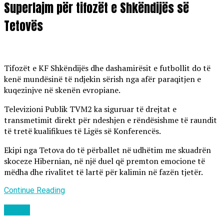
Superlajm për tifozët e Shkëndijës së
Tetovës
Tifozët e KF Shkëndijës dhe dashamirësit e futbollit do të
kenë mundësinë të ndjekin sërish nga afër paraqitjen e
kuqezinjve në skenën evropiane.
Televizioni Publik TVM2 ka siguruar të drejtat e
transmetimit direkt për ndeshjen e rëndësishme të raundit
të tretë kualifikues të Ligës së Konferencës.
Ekipi nga Tetova do të përballet në udhëtim me skuadrën
skoceze Hibernian, në një duel që premton emocione të
mëdha dhe rivalitet të lartë për kalimin në fazën tjetër.
Continue Reading
Lajme