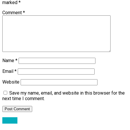
marked
*
Comment
*
Name
*
Email
*
Website
Save my name, email, and website in this browser for the
next time I comment.
Lajme