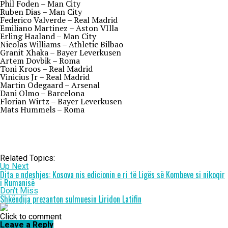
Phil Foden – Man City
Ruben Dias – Man City
Federico Valverde – Real Madrid
Emiliano Martinez – Aston VIlla
Erling Haaland – Man City
Nicolas Williams – Athletic Bilbao
Granit Xhaka – Bayer Leverkusen
Artem Dovbik – Roma
Toni Kroos – Real Madrid
Vinicius Jr – Real Madrid
Martin Odegaard – Arsenal
Dani Olmo – Barcelona
Florian Wirtz – Bayer Leverkusen
Mats Hummels – Roma
Related Topics:
Up Next
Dita e ndeshjes: Kosova nis edicionin e ri të Ligës së Kombeve si nikoqir
i Rumanisë
Don't Miss
Shkëndija prezanton sulmuesin Liridon Latifin
Click to comment
Leave a Reply