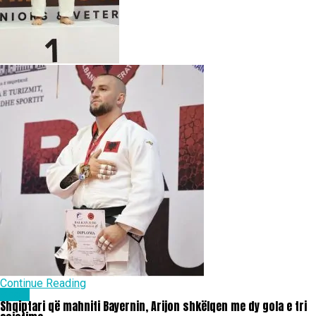
Continue Reading
Sport
Shqiptari që mahniti Bayernin, Arijon shkëlqen me dy gola e tri