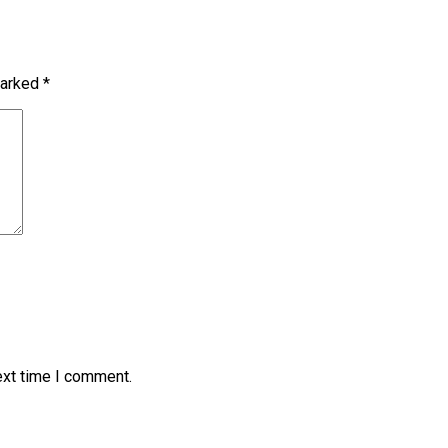
marked
*
ext time I comment.