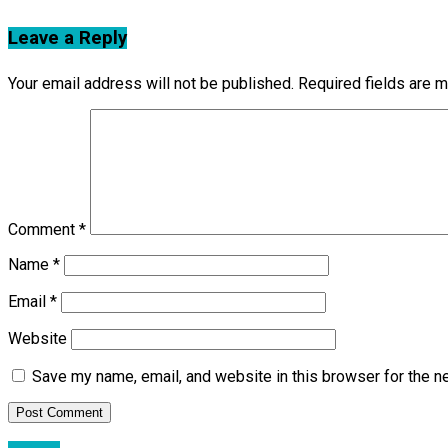
Leave a Reply
Your email address will not be published.
Required fields are 
Comment
*
Name
*
Email
*
Website
Save my name, email, and website in this browser for the n