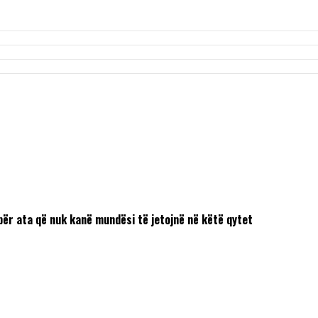
ër ata që nuk kanë mundësi të jetojnë në këtë qytet