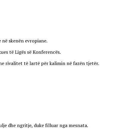
ve në skenën evropiane.
kues të Ligës së Konferencës.
ivalitet të lartë për kalimin në fazën tjetër.
lje dhe ngritje, duke filluar nga mesnata.