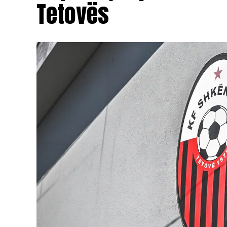
Tetovës