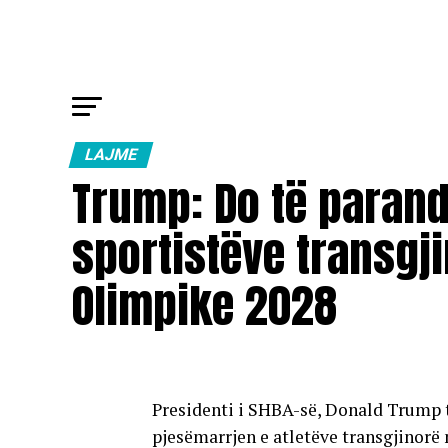
LAJME
Trump: Do të paran
sportistëve transgji
Olimpike 2028
Presidenti i SHBA-së, Donald Trump th
pjesëmarrjen e atletëve transgjinorë