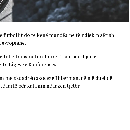
e futbollit do të kenë mundësinë të ndjekin sërish
n evropiane.
ejtat e transmetimit direkt për ndeshjen e
s të Ligës së Konferencës.
im me skuadrën skoceze Hibernian, në një duel që
 lartë për kalimin në fazën tjetër.