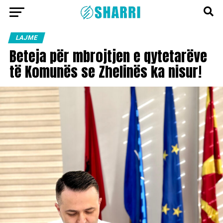
LAJME
Beteja për mbrojtjen e qytetarëve
të Komunës se Zhelinës ka nisur!