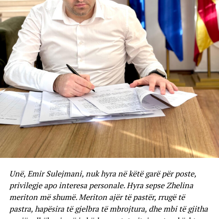
Unë, Emir Sulejmani, nuk hyra në këtë garë për poste,
privilegje apo interesa personale. Hyra sepse Zhelina
meriton më shumë. Meriton ajër të pastër, rrugë të
pastra, hapësira të gjelbra të mbrojtura, dhe mbi të gjitha