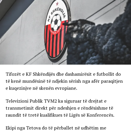
Tifozët e KF Shkëndijës dhe dashamirësit e futbollit do
të kenë mundësinë të ndjekin sërish nga afër paraqitjen
e kuqezinjve në skenën evropiane.
Televizioni Publik TVM2 ka siguruar të drejtat e
transmetimit direkt për ndeshjen e rëndësishme të
raundit të tretë kualifikues të Ligës së Konferencës.
Ekipi nga Tetova do të përballet në udhëtim me