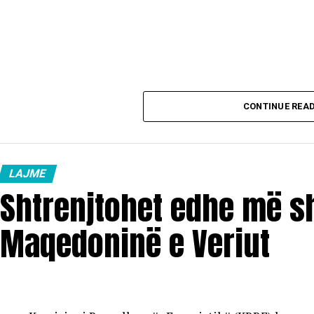
CONTINUE REA
LAJME
Shtrenjtohet edhe më s
Maqedoninë e Veriut