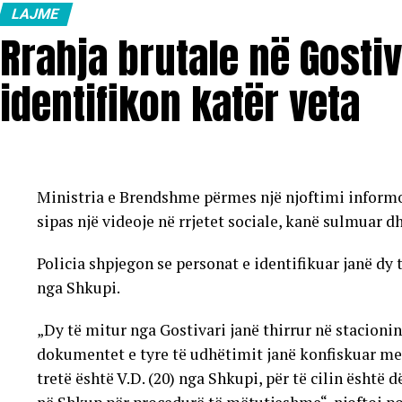
LAJME
Rrahja brutale në Gostiv
identifikon katër veta
Ministria e Brendshme përmes një njoftimi informoi 
sipas një videoje në rrjetet sociale, kanë sulmuar d
Policia shpjegon se personat e identifikuar janë dy 
nga Shkupi.
„Dy të mitur nga Gostivari janë thirrur në stacionin
dokumentet e tyre të udhëtimit janë konfiskuar me 
tretë është V.D. (20) nga Shkupi, për të cilin është 