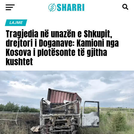
LAJME
Tragjedia në unazën e Shkupit,
drejtori i Doganave: Kamioni nga
Kosova i plotësonte të gjitha
kushtet