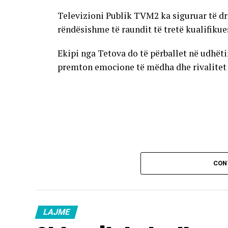
Televizioni Publik TVM2 ka siguruar të dr
rëndësishme të raundit të tretë kualifikue
Ekipi nga Tetova do të përballet në udhët
premton emocione të mëdha dhe rivalitet të
CON
LAJME