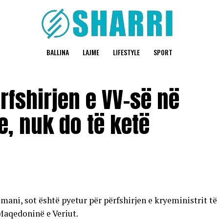
BALLINA
LAJME
LIFESTYLE
SPORT
rfshirjen e VV-së në
e, nuk do të ketë
mani, sot është pyetur për përfshirjen e kryeministrit të
Maqedoninë e Veriut.