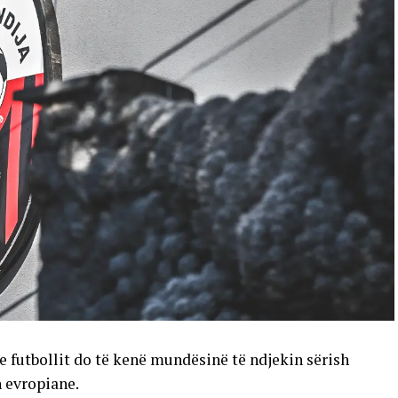
e futbollit do të kenë mundësinë të ndjekin sërish
n evropiane.