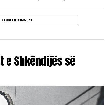
CLICK TO COMMENT
ët e Shkëndijës së