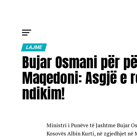
LAJME
Bujar Osmani për pë
Maqedoni: Asgjë e r
ndikim!
Ministri i Punëve të Jashtme Bujar Os
Kosovës Albin Kurti, në zgjedhjet në 