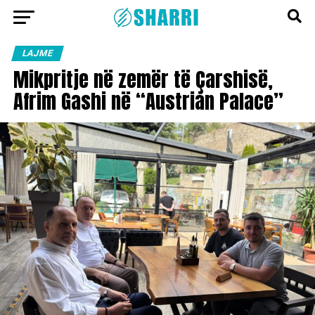
LAJME
Mikpritje në zemër të Çarshisë,
Afrim Gashi në “Austrian Palace”