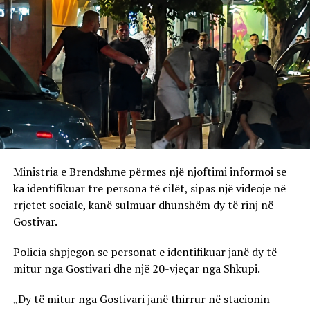
Ministria e Brendshme përmes një njoftimi informoi se
ka identifikuar tre persona të cilët, sipas një videoje në
rrjetet sociale, kanë sulmuar dhunshëm dy të rinj në
Gostivar.
Policia shpjegon se personat e identifikuar janë dy të
mitur nga Gostivari dhe një 20-vjeçar nga Shkupi.
„Dy të mitur nga Gostivari janë thirrur në stacionin