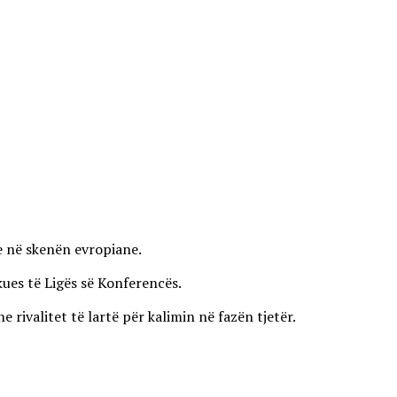
ve në skenën evropiane.
kues të Ligës së Konferencës.
ivalitet të lartë për kalimin në fazën tjetër.