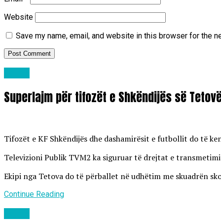
Website
Save my name, email, and website in this browser for the n
Lajme
Superlajm për tifozët e Shkëndijës së Tetov
Tifozët e KF Shkëndijës dhe dashamirësit e futbollit do të k
Televizioni Publik TVM2 ka siguruar të drejtat e transmetimit
Ekipi nga Tetova do të përballet në udhëtim me skuadrën skoc
Continue Reading
Lajme