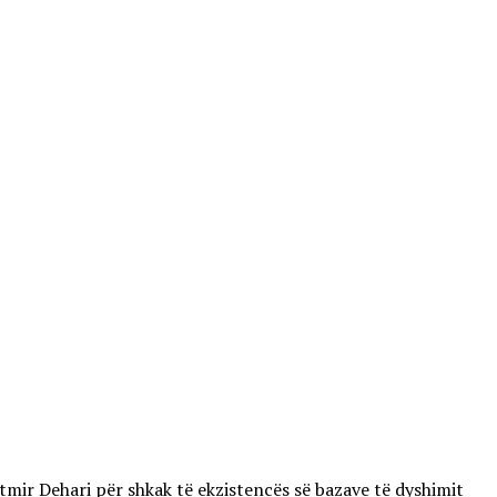
mir Dehari për shkak të ekzistencës së bazave të dyshimit