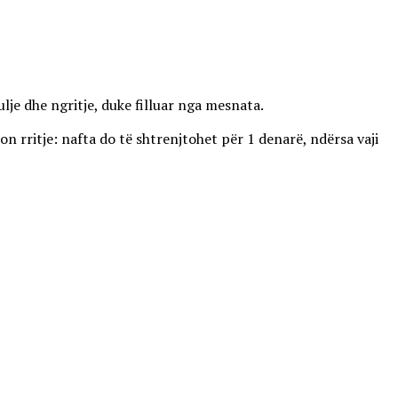
lje dhe ngritje, duke filluar nga mesnata.
on rritje: nafta do të shtrenjtohet për 1 denarë, ndërsa vaji